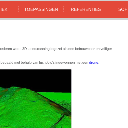
IEK
TOEPASSINGEN
REFERENTIES
SOF
ederen wordt 3D laserscanning ingezet als een betrouwbaar en veiliger
k bepaald met behulp van luchtfoto's ingewonnen met een
drone
.