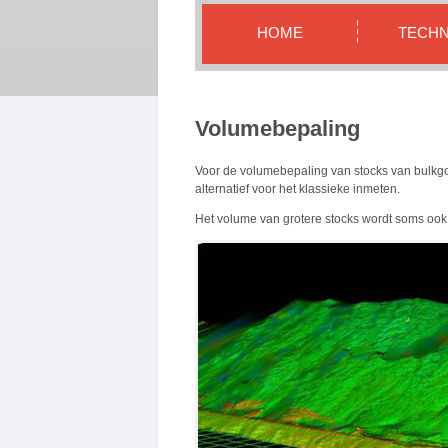
HOME
TECHN
Volumebepaling
Voor de volumebepaling van stocks van bulkgo
alternatief voor het klassieke inmeten.
Het volume van grotere stocks wordt soms oo