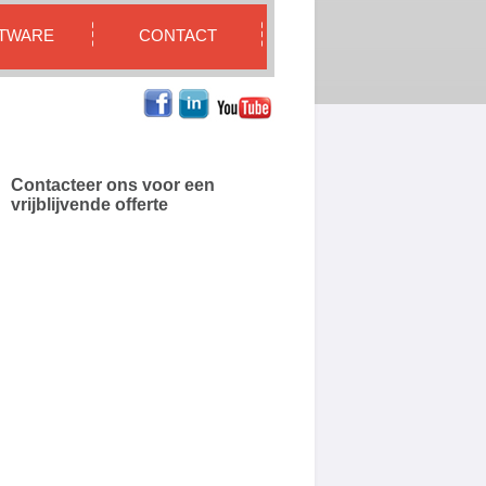
TWARE
CONTACT
Contacteer ons voor een
vrijblijvende offerte