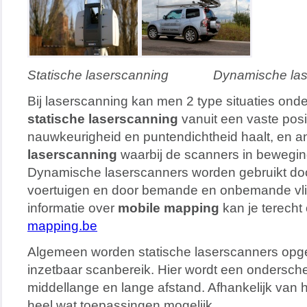
Statische laserscanning Dynamische las
Bij laserscanning kan men 2 type situaties ond
statische laserscanning
vanuit een vaste posi
nauwkeurigheid en puntendichtheid haalt, en a
laserscanning
waarbij de scanners in beweging
Dynamische laserscanners worden gebruikt do
voertuigen en door bemande en onbemande vli
informatie over
mobile mapping
kan je terecht
mapping.be
Algemeen worden statische laserscanners opg
inzetbaar scanbereik. Hier wordt een ondersch
middellange en lange afstand. Afhankelijk van h
heel wat toepassingen mogelijk.