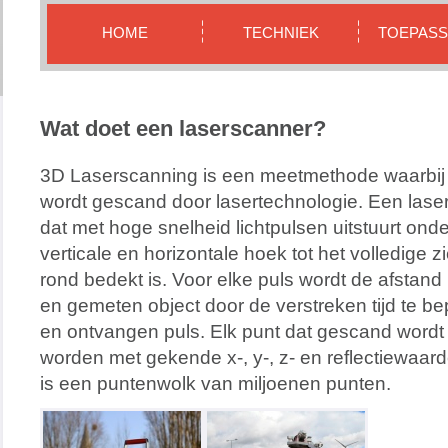
HOME
TECHNIEK
TOEPASS
Wat doet een laserscanner?
3D Laserscanning is een meetmethode waarbij 
wordt gescand door lasertechnologie. Een lase
dat met hoge snelheid lichtpulsen uitstuurt on
verticale en horizontale hoek tot het volledige 
rond bedekt is. Voor elke puls wordt de afstan
en gemeten object door de verstreken tijd te b
en ontvangen puls. Elk punt dat gescand wordt
worden met gekende x-, y-, z- en reflectiewaarde 
is een puntenwolk van miljoenen punten.