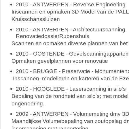
2010 - ANTWERPEN - Reverse Engineering
Inscannen en opmaken 3D Model van de PALL 
Kruisschanssluizen
2010 - ANTWERPEN - Architectuurscanning
RenovatiedossierRubenshuis
Scannen en opmaken diverse plannen van het
2010 - OOSTENDE - Gevelscanningapparte
Opmaken gevelplannen voor renovatie
2010 - BRUGGE - Preservatie - Monumenten
Inscannen, modelleren en karteren van de Ezel
2010 - HOOGLEDE - Laserscanning in silo's
Bepaling van de rondheid van silo's; met model
engeneering.
2009 - ANTWERPEN - Volumemeting dmv 3D-
Maandlijkse Volumebepaling van zoutopslag dm
laserscanning met rapportering.