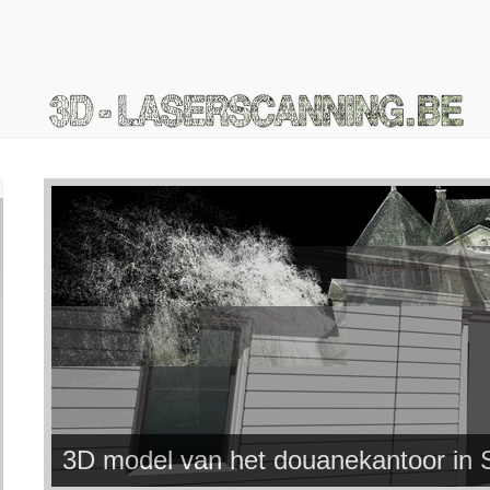
3D model van het douanekantoor in