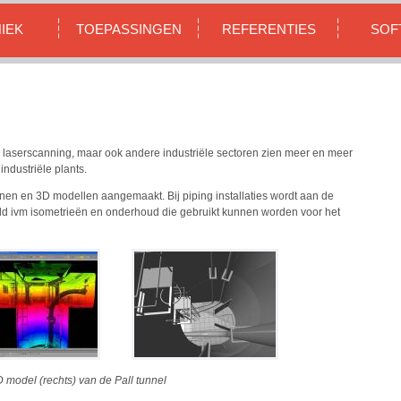
IEK
TOEPASSINGEN
REFERENTIES
SOF
 laserscanning, maar ook andere industriële sectoren zien meer en meer
industriële plants.
nen en 3D modellen aangemaakt. Bij piping installaties wordt aan de
d ivm isometrieën en onderhoud die gebruikt kunnen worden voor het
 model (rechts) van de Pall tunnel