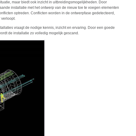
ituatie, maar biedt ook inzicht in uitbreidingsmogelijkheden. Door
ande installatie met het ontwerp van de nieuw toe te voegen elementen
nflicten optreden. Conflicten worden in de ontwerpfase gedetecteerd,
 verloopt.
allaties vraagt de nodige kennis, inzicht en ervaring. Door een goede
rdt de installatie zo volledig mogelijk gescand.