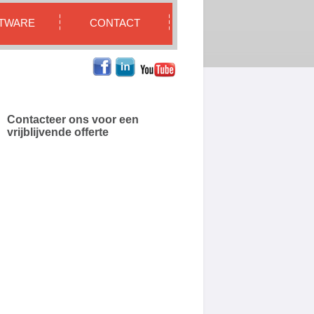
TWARE
CONTACT
Contacteer ons voor een
vrijblijvende offerte