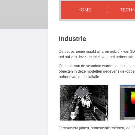
HOME
TECHN
Industrie
De petrochemie maakt al jaren gebruik van 3D
het nut van deze techniek voor het beheer van 
Op basis van de scandata worden as-builtplan
objecten in deze modellen gegevens gekoppel
beheer van de installatie.
Terreinwerk (links), puntenwolk (midden) en 3D