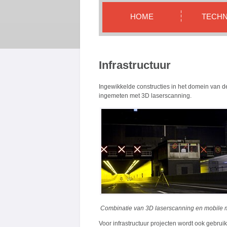
HOME
TECHN
Infrastructuur
Ingewikkelde constructies in het domein van 
ingemeten met 3D laserscanning.
Combinatie van 3D laserscanning en mobile 
Voor infrastructuur projecten wordt ook gebr