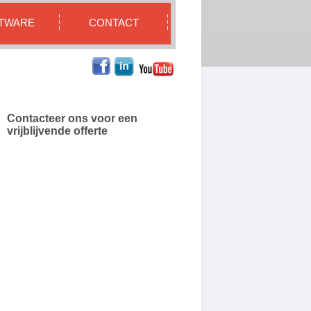
TWARE
CONTACT
Contacteer ons voor een
vrijblijvende offerte