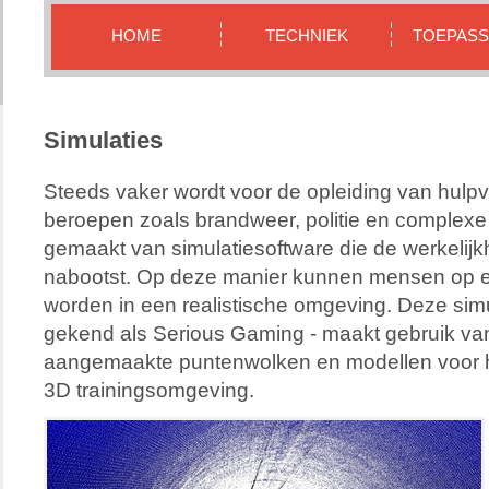
HOME
TECHNIEK
TOEPASS
Simulaties
Steeds vaker wordt voor de opleiding van hulpve
beroepen zoals brandweer, politie en complexe
gemaakt van simulatiesoftware die de werkelijk
nabootst. Op deze manier kunnen mensen op ee
worden in een realistische omgeving. Deze simu
gekend als Serious Gaming - maakt gebruik va
aangemaakte puntenwolken en modellen voor he
3D trainingsomgeving.