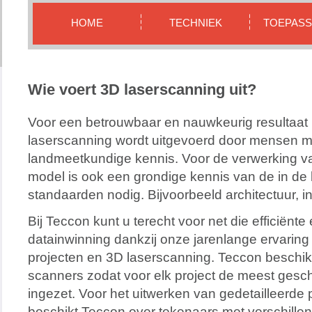
HOME
TECHNIEK
TOEPASS
Wie voert 3D laserscanning uit?
Voor een betrouwbaar en nauwkeurig resultaat i
laserscanning wordt uitgevoerd door mensen m
landmeetkundige kennis. Voor de verwerking v
model is ook een grondige kennis van de in de
standaarden nodig. Bijvoorbeeld architectuur, in
Bij Teccon kunt u terecht voor net die efficiënt
datainwinning dankzij onze jarenlange ervarin
projecten en 3D laserscanning. Teccon beschikt
scanners zodat voor elk project de meest gesc
ingezet. Voor het uitwerken van gedetailleerd
beschikt Teccon over tekenaars met verschillen