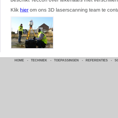
Klik
hier
om ons 3D laserscanning team te cont
HOME
-
TECHNIEK
-
TOEPASSINGEN
-
REFERENTIES
-
S