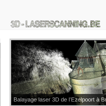
Modèle 3D du bureau des douanes 