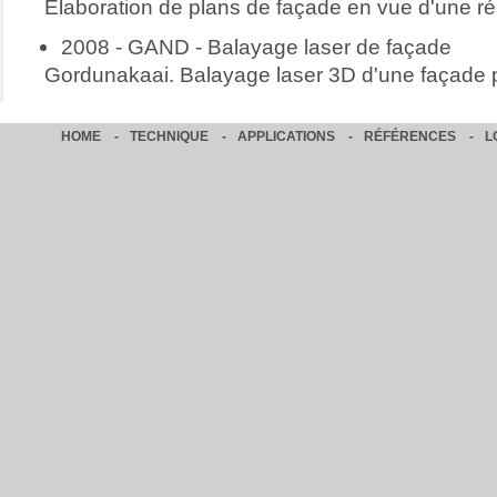
Élaboration de plans de façade en vue d'une ré
2008 - GAND - Balayage laser de façade
Gordunakaai. Balayage laser 3D d'une façade po
HOME
-
TECHNIQUE
-
APPLICATIONS
-
RÉFÉRENCES
-
L