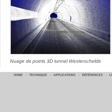
Nuage de points 3D tunnel Westerschelde
HOME
-
TECHNIQUE
-
APPLICATIONS
-
RÉFÉRENCES
-
L